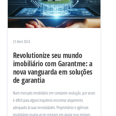
23 Abril 2024
Revolutionize seu mundo
imobiliário com Garantme: a
nova vanguarda em soluções
de garantia
Num mercado imobiliário em constante evolução, por vezes
é difícil para alguns inquilinos encontrar alojamento
adequado às suas necessidades. Proprietários e agências
imobiliárias muitas vezes relutam em alugar seus imóveis