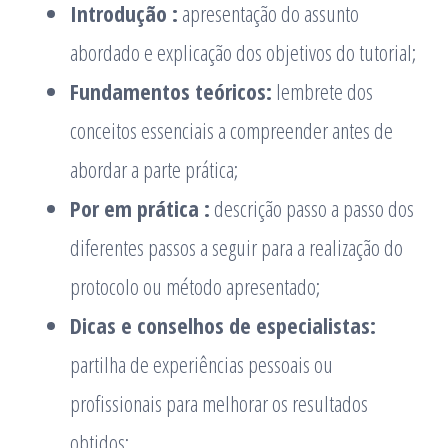
Introdução :
apresentação do assunto
abordado e explicação dos objetivos do tutorial;
Fundamentos teóricos:
lembrete dos
conceitos essenciais a compreender antes de
abordar a parte prática;
Por em prática :
descrição passo a passo dos
diferentes passos a seguir para a realização do
protocolo ou método apresentado;
Dicas e conselhos de especialistas:
partilha de experiências pessoais ou
profissionais para melhorar os resultados
obtidos;